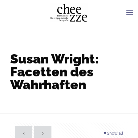
Susan Wright:
Facetten des
Wahrhaften
Show all