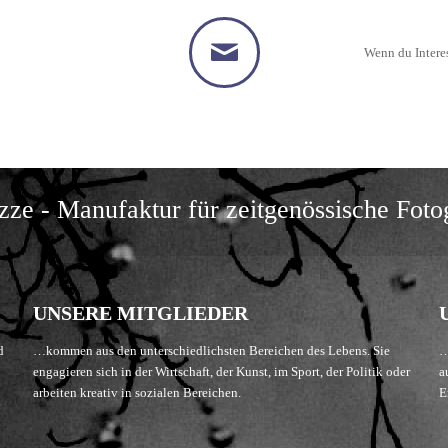
Wenn du Interes
ze - Manufaktur für zeitgenössische Foto
UNSERE MITGLIEDER
d
…kommen aus den unterschiedlichsten Bereichen des Lebens. Sie
…
engagieren sich in der Wirtschaft, der Kunst, im Sport, der Politik oder
a
arbeiten kreativ in sozialen Bereichen.
E