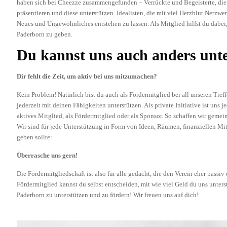
haben sich bei Cheezze zusammengefunden – Verrückte und Begeisterte, die
präsentieren und diese unterstützen. Idealisten, die mit viel Herzblut Netzwe
Neues und Ungewöhnliches entstehen zu lassen. Als Mitglied hilfst du dabei, 
Paderborn zu geben.
Du kannst uns auch anders unte
Dir fehlt die Zeit, um aktiv bei uns mitzumachen?
Kein Problem! Natürlich bist du auch als Fördermitglied bei all unseren Tr
jederzeit mit deinen Fähigkeiten unterstützen. Als private Initiative ist uns
aktives Mitglied, als Fördermitglied oder als Sponsor. So schaffen wir geme
Wir sind für jede Unterstützung in Form von Ideen, Räumen, finanziellen Mi
geben sollte:
Überrasche uns gern!
Die Fördermitgliedschaft ist also für alle gedacht, die den Verein eher pass
Fördermitglied kannst du selbst entscheiden, mit wie viel Geld du uns unterst
Paderborn zu unterstützen und zu fördern! Wir freuen uns auf dich!