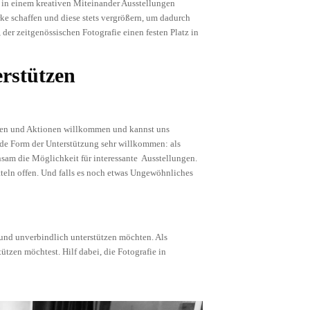
 in einem kreativen Miteinander Ausstellungen
rke schaffen und diese stets vergrößern, um dadurch
der zeitgenössischen Fotografie einen festen Platz in
rstützen
effen und Aktionen willkommen und kannst uns
 jede Form der Unterstützung sehr willkommen: als
insam die Möglichkeit für interessante Ausstellungen.
tteln offen. Und falls es noch etwas Ungewöhnliches
iv und unverbindlich unterstützen möchten. Als
ützen möchtest. Hilf dabei, die Fotografie in