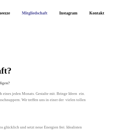
eezze
Mitgliedschaft
Instagram
Kontakt
ft?
iligen?
eines jeden Monats. Gestalte mit. Bringe Ideen ein.
hnuppern. Wir treffen uns in einer der vielen tollen
s glücklich und setzt neue Energien frei. Idealisten