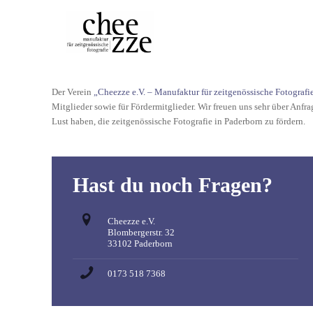
Der Verein
„Cheezze e.V. – Manufaktur für zeitgenössische Fotografi
Mitglieder sowie für Fördermitglieder. Wir freuen uns sehr über Anfr
Lust haben, die zeitgenössische Fotografie in Paderborn zu fördern.
Hast du noch Fragen?
Cheezze e.V.
Blombergerstr. 32
33102 Paderborn
0173 518 7368