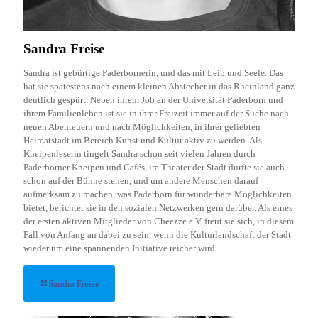
Sandra Freise
Sandra ist gebürtige Paderbornerin, und das mit Leib und Seele. Das
hat sie spätestens nach einem kleinen Abstecher in das Rheinland ganz
deutlich gespürt. Neben ihrem Job an der Universität Paderborn und
ihrem Familienleben ist sie in ihrer Freizeit immer auf der Suche nach
neuen Abenteuern und nach Möglichkeiten, in ihrer geliebten
Heimatstadt im Bereich Kunst und Kultur aktiv zu werden. Als
Kneipenleserin tingelt Sandra schon seit vielen Jahren durch
Paderborner Kneipen und Cafés, im Theater der Stadt durfte sie auch
schon auf der Bühne stehen, und um andere Menschen darauf
aufmerksam zu machen, was Paderborn für wunderbare Möglichkeiten
bietet, berichtet sie in den sozialen Netzwerken gern darüber. Als eines
der ersten aktiven Mitglieder von Cheezze e.V. freut sie sich, in diesem
Fall von Anfang an dabei zu sein, wenn die Kulturlandschaft der Stadt
wieder um eine spannenden Initiative reicher wird.
Sandra Freise