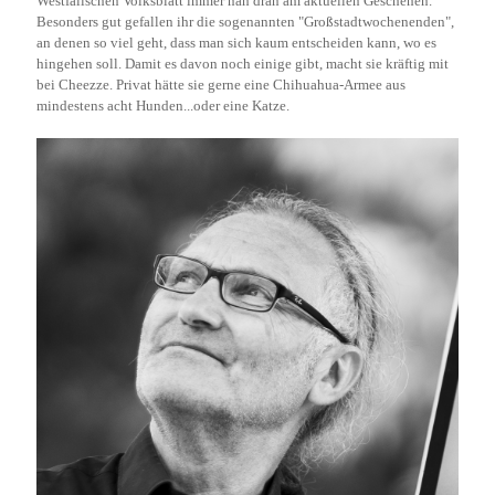
Westfälischen Volksblatt immer nah dran am aktuellen Geschehen.
Besonders gut gefallen ihr die sogenannten "Großstadtwochenenden",
an denen so viel geht, dass man sich kaum entscheiden kann, wo es
hingehen soll. Damit es davon noch einige gibt, macht sie kräftig mit
bei Cheezze. Privat hätte sie gerne eine Chihuahua-Armee aus
mindestens acht Hunden...oder eine Katze.