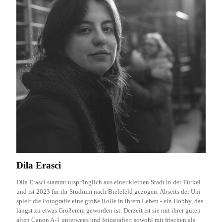
Dila Erasci
Dila Erasci stammt ursprünglich aus einer kleinen Stadt in der Türkei
und ist 2023 für ihr Studium nach Bielefeld gezogen. Abseits der Uni
spielt die Fotografie eine große Rolle in ihrem Leben - ein Hobby, das
längst zu etwas Größerem geworden ist. Derzeit ist sie mit ihrer guten
alten Canon A-1 unterwegs und fotografiert sowohl mit frischen als