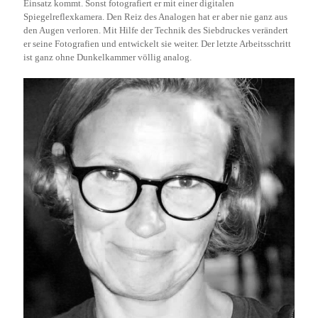
Einsatz kommt. Sonst fotografiert er mit einer digitalen
Spiegelreflexkamera. Den Reiz des Analogen hat er aber nie ganz aus
den Augen verloren. Mit Hilfe der Technik des Siebdruckes verändert
er seine Fotografien und entwickelt sie weiter. Der letzte Arbeitsschritt
ist ganz ohne Dunkelkammer völlig analog.