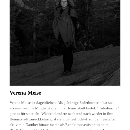
Verena Meise
Verena Meise ist dageblieben: Als gebürtige Paderbornerin hat sie
erkannt, welche Möglichkeiten ihre Heimatstadt bietet. "Paderboring"
gibt es für sie nicht! Während andere nach und nach wieder in ihre
Heimatstadt zurückkehren, ist sie nicht geflüchtet, sondern gestaltet
aktiv mit. Darüber hinaus ist sie als Redaktionsassistentin beim