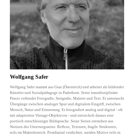
Wolfgang Safer
Wolfgang Safer stammt aus Graz (Österreich) und arbeitet als bildender
Künstler und Sozialpädagoge in Paderborn. Seine transdisziplinäre
Praxis verbindet Fotografie, Serigrafie, Malerei und Text. Er untersucht
Übergänge zwischen analoger Spur und digitalem Eingriff, zwischen
Mensch, Natur und Erinnerung. Er fotografiert analog und digital - oft
mit adaptierten Vintage-Objektiven - und entwickelt daraus eine
poetisch entschleunigte Bildsprache. Seine Serien entstehen aus
Notizen des Unterwegsseins: Reflexe, Texturen, fragile Strukturen,
teils im Makrobereich. Postdigital verdichtet, werden Motive teils in