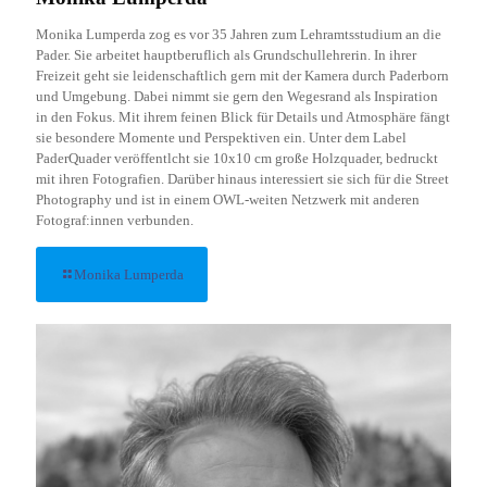
Monika Lumperda zog es vor 35 Jahren zum Lehramtsstudium an die
Pader. Sie arbeitet hauptberuflich als Grundschullehrerin. In ihrer
Freizeit geht sie leidenschaftlich gern mit der Kamera durch Paderborn
und Umgebung. Dabei nimmt sie gern den Wegesrand als Inspiration
in den Fokus. Mit ihrem feinen Blick für Details und Atmosphäre fängt
sie besondere Momente und Perspektiven ein. Unter dem Label
PaderQuader veröffentlcht sie 10x10 cm große Holzquader, bedruckt
mit ihren Fotografien. Darüber hinaus interessiert sie sich für die Street
Photography und ist in einem OWL-weiten Netzwerk mit anderen
Fotograf:innen verbunden.
Monika Lumperda