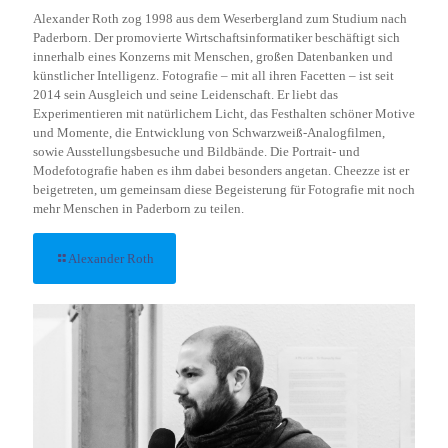
Alexander Roth zog 1998 aus dem Weserbergland zum Studium nach
Paderborn. Der promovierte Wirtschaftsinformatiker beschäftigt sich
innerhalb eines Konzerns mit Menschen, großen Datenbanken und
künstlicher Intelligenz. Fotografie – mit all ihren Facetten – ist seit
2014 sein Ausgleich und seine Leidenschaft. Er liebt das
Experimentieren mit natürlichem Licht, das Festhalten schöner Motive
und Momente, die Entwicklung von Schwarzweiß-Analogfilmen,
sowie Ausstellungsbesuche und Bildbände. Die Portrait- und
Modefotografie haben es ihm dabei besonders angetan. Cheezze ist er
beigetreten, um gemeinsam diese Begeisterung für Fotografie mit noch
mehr Menschen in Paderborn zu teilen.
Alexander Roth